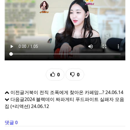
추천
비추천
0
0
이전글
거북이 전직 조폭에게 찾아온 카페맘...?
24.06.14
다음글
2024 블랙데이 짜파게티 푸드파이트 실패자 모음
집 (+리액션)
24.06.12
댓글 0