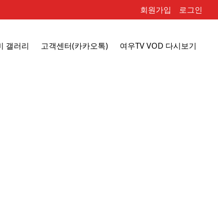
회원가입
로그인
비 갤러리
고객센터(카카오톡)
여우TV VOD 다시보기