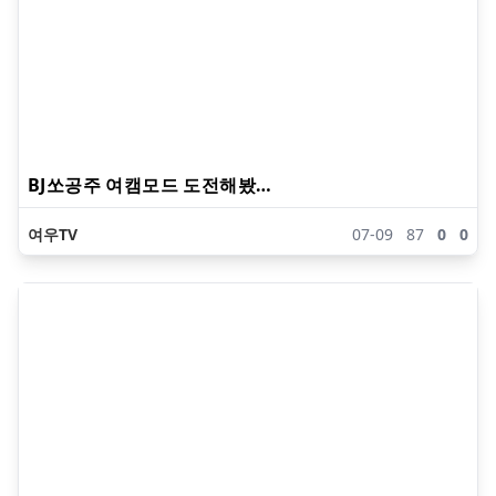
BJ쏘공주 여캠모드 도전해봤…
여우TV
07-09
87
0
0