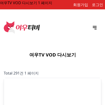
여우TV VOD 다시보기 1 페이지
회원가입
로그인
여우TV VOD 다시보기
Total 291건
1 페이지