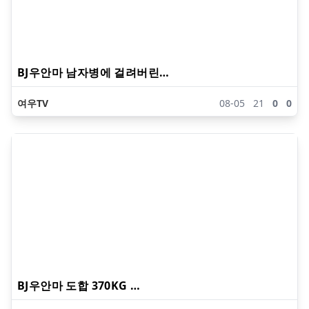
BJ우안마 남자병에 걸려버린…
여우TV
08-05
21
0
0
BJ우안마 도합 370KG …