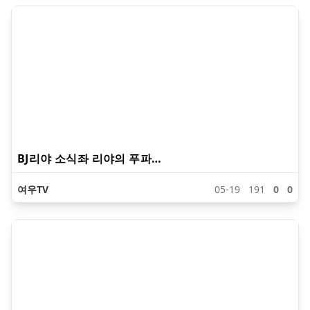
BJ리야 소식좌 리야의 푸파…
여우TV
05-19
191
0
0