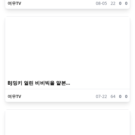
여우TV
08-05
22
0
0
BJ밍키 얼린 비비빅을 얕본…
여우TV
07-22
64
0
0