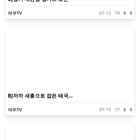
여우TV
07-15
79
0
0
BJ까까 새총으로 잡은 태국…
여우TV
07-15
77
0
0