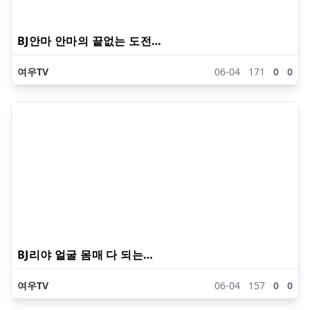
BJ안마 안마의 끝없는 도전…
여우TV
06-04
171
0
0
BJ리야 얼굴 몸매 다 되는…
여우TV
06-04
157
0
0