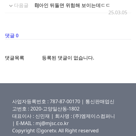
다음글
BJ아인 뒤돌면 위험해 보이는데ㄷㄷ
25.03.05
댓글 0
댓글목록
등록된 댓글이 없습니다.
사업자등록번호 : 787-87-00170 | 통신판매업신
고번호 : 2020-고양일산동-1802
대표이사 : 신민재 | 회사명 : (주)엠제이스컴퍼니
| E-MAIL : mj@mjsc.co.kr
Copyright ⓒgoretv. All Right reserved