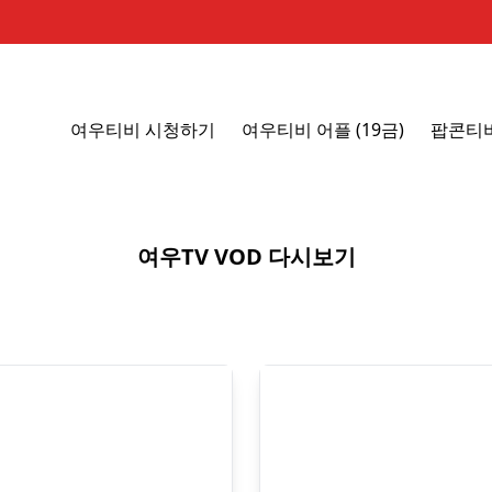
여우티비 시청하기
여우티비 어플 (19금)
팝콘티
여우TV VOD 다시보기