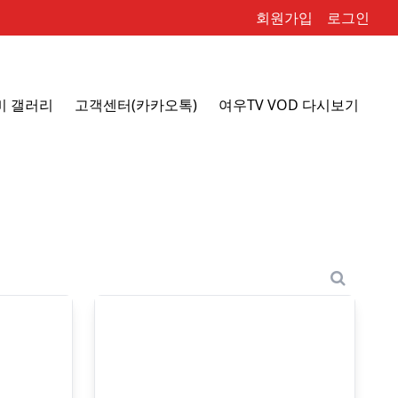
회원가입
로그인
비 갤러리
고객센터(카카오톡)
여우TV VOD 다시보기