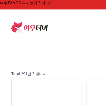
여우TV VOD 다시보기 3 페이지
Total 291건
3 페이지